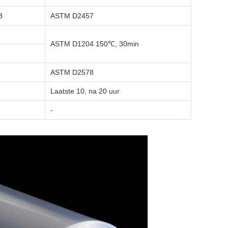
8
ASTM D2457
ASTM D1204 150℃, 30min
ASTM D2578
Laatste 10, na 20 uur
-