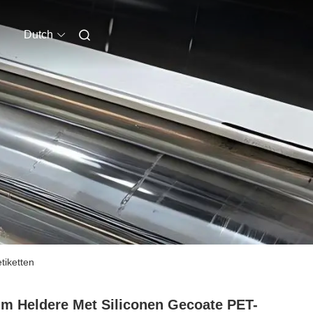
Dutch
tiketten
m Heldere Met Siliconen Gecoate PET-