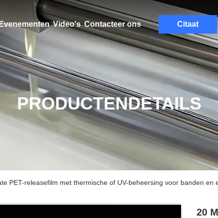
Evenementen
Video's
Contacteer ons
Citaat
PRODUCTENDETAILS
te PET-releasefilm met thermische of UV-beheersing voor banden en e
20 Μ