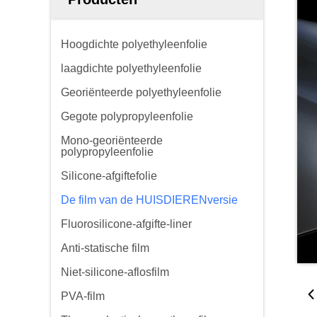
Hoogdichte polyethyleenfolie
laagdichte polyethyleenfolie
Georiënteerde polyethyleenfolie
Gegote polypropyleenfolie
Mono-georiënteerde
polypropyleenfolie
Silicone-afgiftefolie
De film van de HUISDIERENversie
Fluorosilicone-afgifte-liner
Anti-statische film
Niet-silicone-aflosfilm
PVA-film