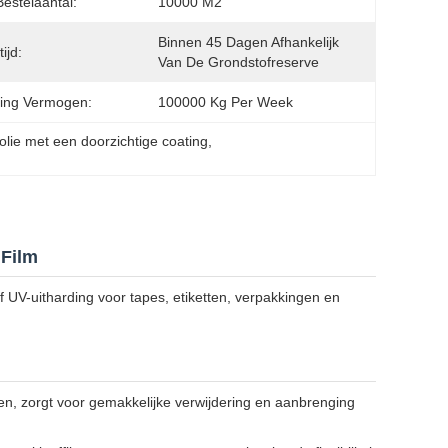
Bestelaantal:
10000 M2
Binnen 45 Dagen Afhankelijk 
ijd:
Van De Grondstofreserve
ing Vermogen:
100000 Kg Per Week
olie met een doorzichtige coating
, 
 Film
f UV-uitharding voor tapes, etiketten, verpakkingen en
n, zorgt voor gemakkelijke verwijdering en aanbrenging