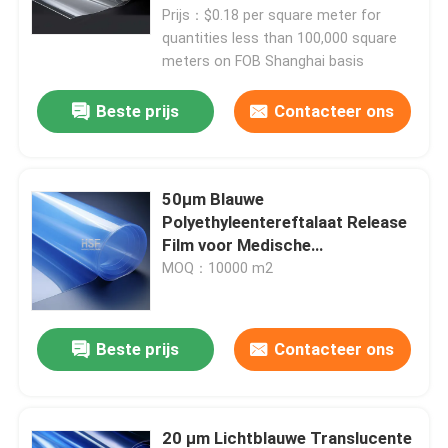
Prijs：$0.18 per square meter for
quantities less than 100,000 square
meters on FOB Shanghai basis
Beste prijs
Contacteer ons
50μm Blauwe
Polyethyleentereftalaat Release
Film voor Medische
Toepassingen
MOQ：10000 m2
Beste prijs
Contacteer ons
20 µm Lichtblauwe Translucente